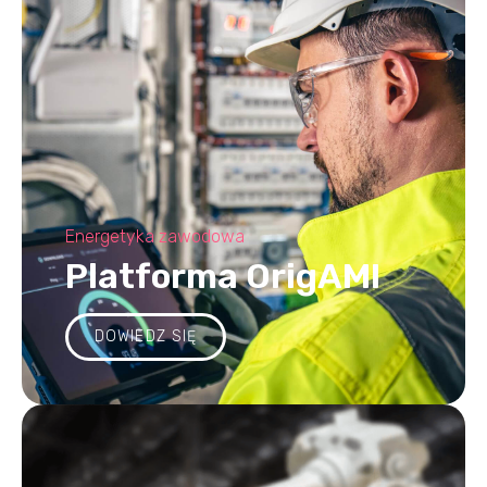
Energetyka zawodowa
Platforma OrigAMI
DOWIEDZ SIĘ