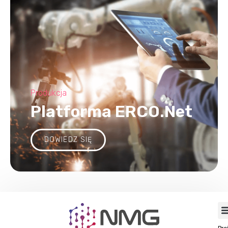
Produkcja
Platforma ERCO.Net
DOWIEDZ SIĘ