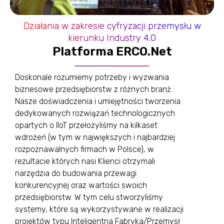
Działania w zakresie cyfryzacji przemysłu w
kierunku Industry 4.0
Platforma ERCO.Net
Doskonale rozumiemy potrzeby i wyzwania
biznesowe przedsiębiorstw z różnych branż.
Nasze doświadczenia i umiejętności tworzenia
dedykowanych rozwiązań technologicznych
opartych o IIoT przełożyliśmy na kilkaset
wdrożeń (w tym w największych i najbardziej
rozpoznawalnych firmach w Polsce), w
rezultacie których nasi Klienci otrzymali
narzędzia do budowania przewagi
konkurencyjnej oraz wartości swoich
przedsiębiorstw. W tym celu stworzyliśmy
systemy, które są wykorzystywane w realizacji
projektów typu Inteligentna Fabryka/Przemysł