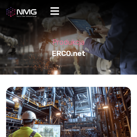
Produkcja
ERCO.net